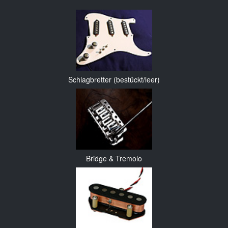
Schlagbretter (bestückt/leer)
Bridge & Tremolo