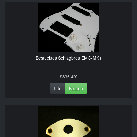
Bestücktes Schlagbrett EMG-MK1
£336.49*
Info
Kaufen