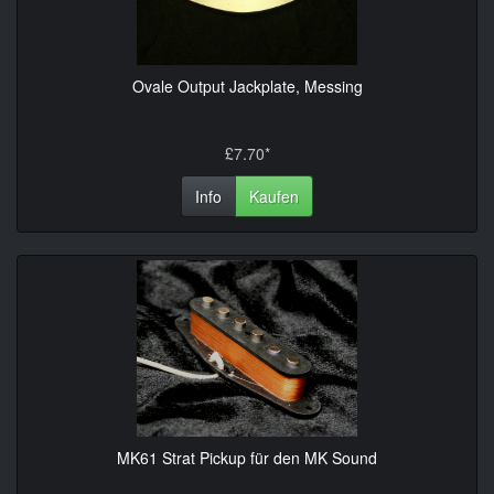
Ovale Output Jackplate, Messing
£7.70*
Info
Kaufen
MK61 Strat Pickup für den MK Sound