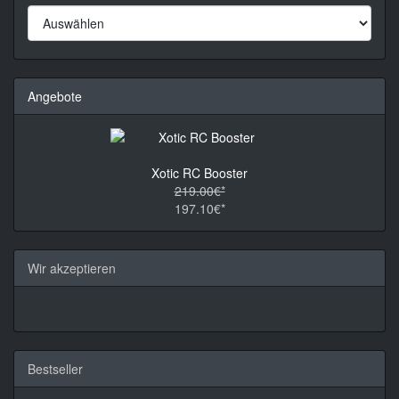
Angebote
Xotic RC Booster
219.00€*
197.10€*
Wir akzeptieren
Bestseller