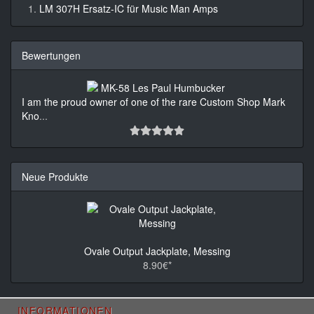
LM 307H Ersatz-IC für Music Man Amps
Bewertungen
I am the proud owner of one of the rare Custom Shop Mark
Kno
...
Neue Produkte
Ovale Output Jackplate, Messing
8.90€*
INFORMATIONEN