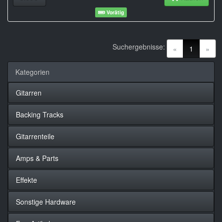
Vorätig
Suchergebnisse:
(current)
«
1
»
Kategorien
Gitarren
Backing Tracks
Gitarrenteile
Amps & Parts
Effekte
Sonstige Hardware