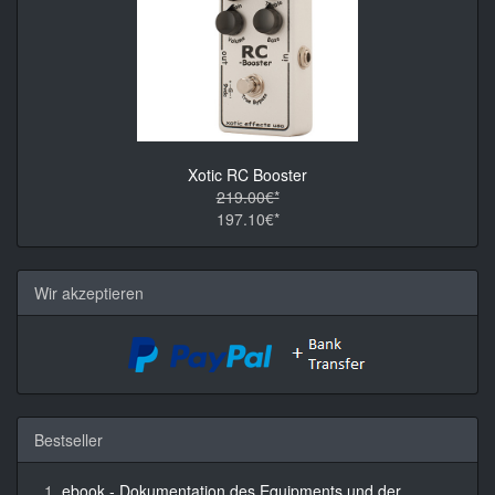
Xotic RC Booster
219.00€*
197.10€*
Wir akzeptieren
Bestseller
ebook - Dokumentation des Equipments und der