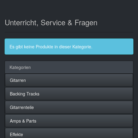
Unterricht, Service & Fragen
Es gibt keine Produkte in dieser Kategorie.
Kategorien
Gitarren
Backing Tracks
Gitarrenteile
Amps & Parts
Effekte