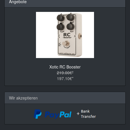
Angebote
Xotic RC Booster
219.00€*
197.10€*
Wir akzeptieren