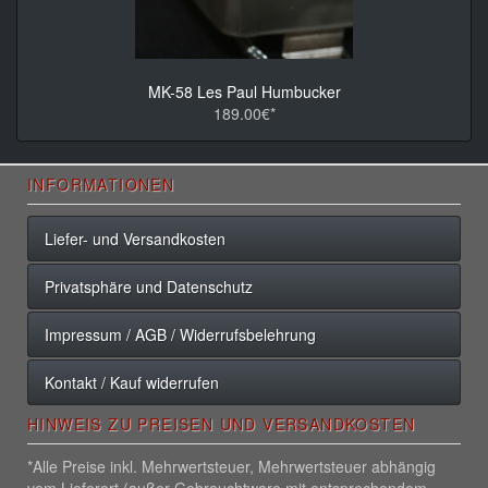
MK-58 Les Paul Humbucker
189.00€*
INFORMATIONEN
Liefer- und Versandkosten
Privatsphäre und Datenschutz
Impressum / AGB / Widerrufsbelehrung
Kontakt / Kauf widerrufen
HINWEIS ZU PREISEN UND VERSANDKOSTEN
*Alle Preise inkl. Mehrwertsteuer, Mehrwertsteuer abhängig
vom Lieferort (außer Gebrauchtware mit entsprechendem