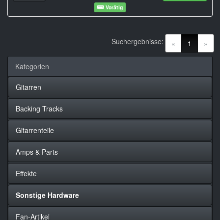
Vorätig
Suchergebnisse:
(current)
«
1
»
Kategorien
Gitarren
Backing Tracks
Gitarrenteile
Amps & Parts
Effekte
Sonstige Hardware
Fan-Artikel