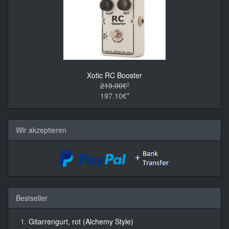
Xotic RC Booster
219.00€*
197.10€*
Wir akzeptieren
Bestseller
Gitarrengurt, rot (Alchemy Style)