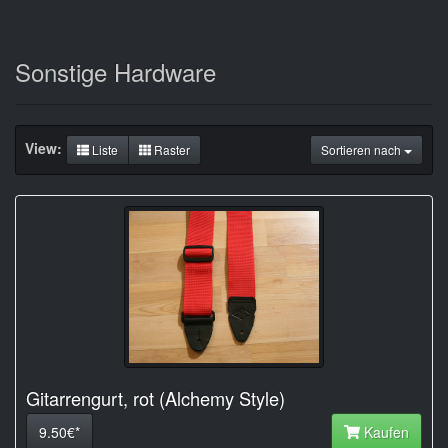
Sonstige Hardware
View:
Liste
Raster
Sortieren nach
Gitarrengurt, rot (Alchemy Style)
9.50€*
Kaufen