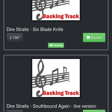
Dire Straits - Six Blade Knife
2.79€*
Kaufen
Vorätig
Dire Straits - Southbound Again - live version