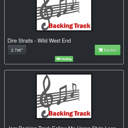
Dire Straits - Wild West End
2.79€*
Kaufen
Vorätig
Jam Backing Track Follow Me Home Style Loop