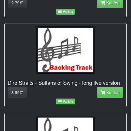
2.79€*
Kaufen
Vorätig
Dire Straits - Sultans of Swing - long live version
3.99€*
Kaufen
Vorätig