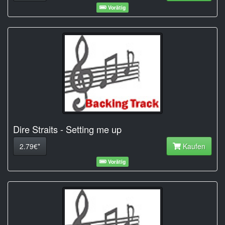
Vorätig
Dire Straits - Setting me up
2.79€*
Kaufen
Vorätig