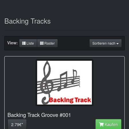
Backing Tracks
View:
Liste
Raster
Sortieren nach
Backing Track Groove #001
2.79€*
Kaufen