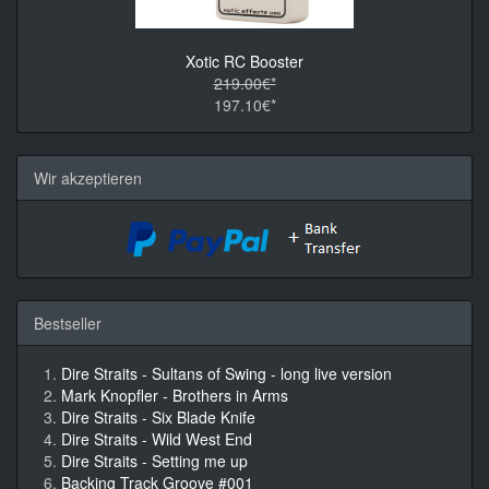
Xotic RC Booster
219.00€*
197.10€*
Wir akzeptieren
Bestseller
Dire Straits - Sultans of Swing - long live version
Mark Knopfler - Brothers in Arms
Dire Straits - Six Blade Knife
Dire Straits - Wild West End
Dire Straits - Setting me up
Backing Track Groove #001