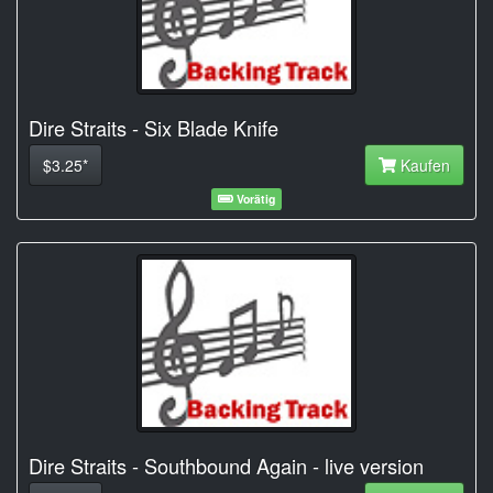
Dire Straits - Six Blade Knife
$3.25*
Kaufen
Vorätig
Dire Straits - Southbound Again - live version