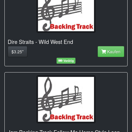
Dire Straits - Wild West End
$3.25*
Kaufen
Vorätig
Jam Backing Track Follow Me Home Style Loop