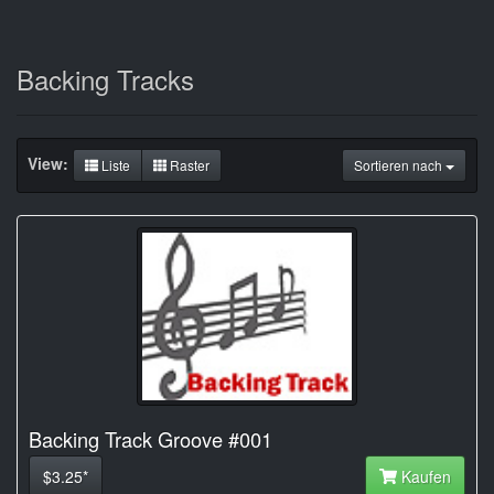
Backing Tracks
View:
Liste
Raster
Sortieren nach
Backing Track Groove #001
$3.25*
Kaufen