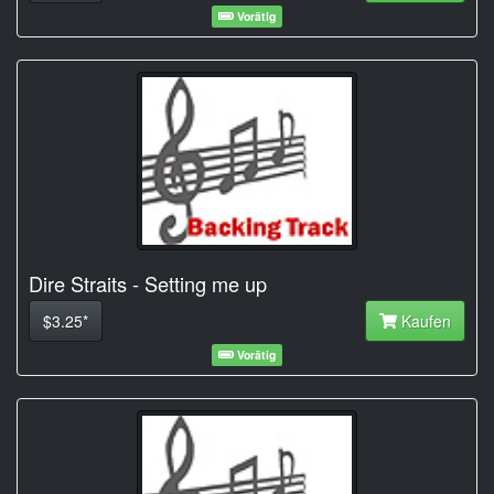
Vorätig
Dire Straits - Setting me up
$3.25*
Kaufen
Vorätig