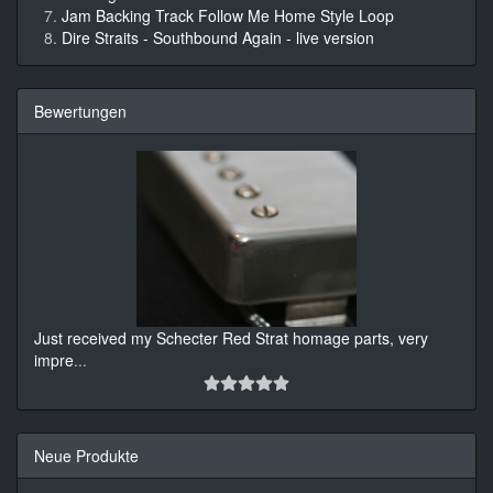
Jam Backing Track Follow Me Home Style Loop
Dire Straits - Southbound Again - live version
Bewertungen
Just received my Schecter Red Strat homage parts, very
impre
...
Neue Produkte