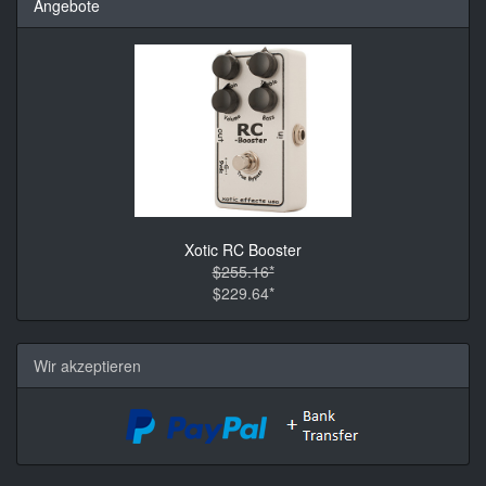
Angebote
Xotic RC Booster
$255.16*
$229.64*
Wir akzeptieren