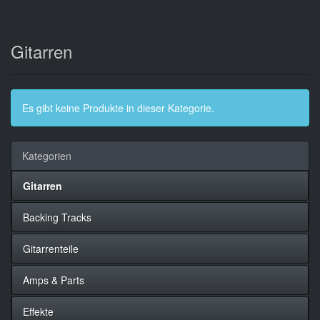
Gitarren
Es gibt keine Produkte in dieser Kategorie.
Kategorien
Gitarren
Backing Tracks
Gitarrenteile
Amps & Parts
Effekte