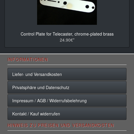
Control Plate for Telecaster, chrome-plated brass
24.90€*
INFORMATIONEN
Liefer- und Versandkosten
Privatsphäre und Datenschutz
Impressum / AGB / Widerrufsbelehrung
Kontakt / Kauf widerrufen
HINWEIS ZU PREISEN UND VERSANDKOSTEN