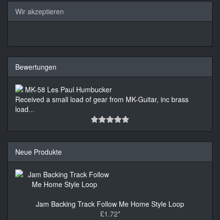
Wir akzeptieren
Bewertungen
Received a small load of gear from MK-Guitar, inc brass
load
...
Neue Produkte
Jam Backing Track Follow Me Home Style Loop
£1.72*