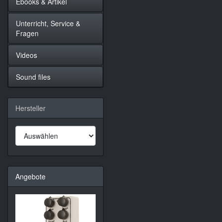
Ebooks & Artikel
Unterricht, Service &
Fragen
Videos
Sound files
Hersteller
Angebote