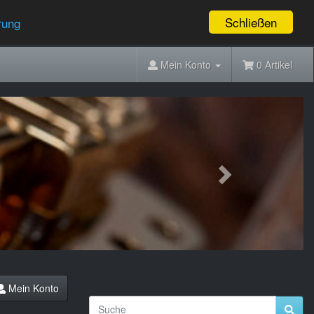
Schließen
rung
Mein Konto
0 Artikel
Next
Mein Konto