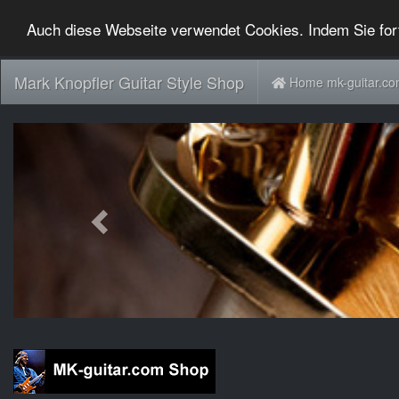
Auch diese Webseite verwendet Cookies. Indem Sie for
Mark Knopfler Guitar Style Shop
Home mk-guitar.c
Previous