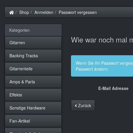
Startseite
Shop
Anmelden
Passwort vergessen
Kategorien
Wie war noch mal 
Gitarren
Backing Tracks
Wenn Sie Ihr Passwort vergess
Gitarrenteile
Passwort ändern.
Amps & Parts
E-Mail Adresse
Effekte
Zurück
Sonstige Hardware
Fan-Artikel