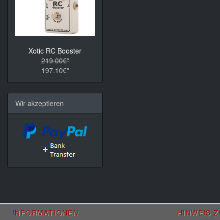
Xotic RC Booster
219.00€*
197.10€*
Wir akzeptieren
INFORMATIONEN
HINWEIS 