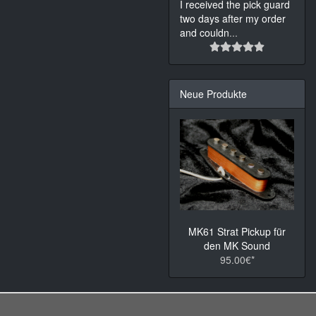
I received the pick guard
two days after my order
and couldn
...
Neue Produkte
MK61 Strat Pickup für
den MK Sound
95.00€*