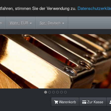
tfahren, stimmen Sie der Verwendung zu.
Datenschutzerklä
om
Währ.:
EUR
Spr.:
Deutsch
Warenkorb
Zur Kasse