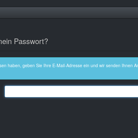
mein Passwort?
en haben, geben Sie Ihre E-Mail-Adresse ein und wir senden Ihnen An