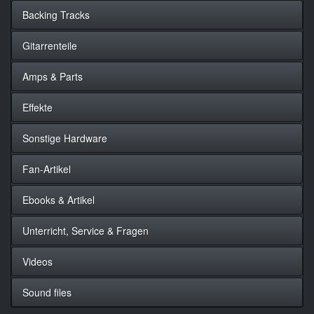
Backing Tracks
Gitarrenteile
Amps & Parts
Effekte
Sonstige Hardware
Fan-Artikel
Ebooks & Artikel
Unterricht, Service & Fragen
Videos
Sound files