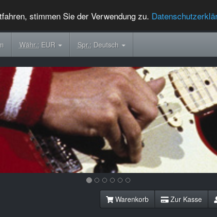
tfahren, stimmen Sie der Verwendung zu.
Datenschutzerklä
om
Währ.:
EUR
Spr.:
Deutsch
Warenkorb
Zur Kasse