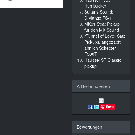
Humbucker
Sultans Sound:
DiMarzio FS-1
MK61 Strat Pickup
für den MK Sound
"Tunnel of Love" Satz
Pickups, angezapft,
ähnlich Schecter
F500T
Häussel ST Classic
pickup
Artikel empfehlen
Save
Bewertungen