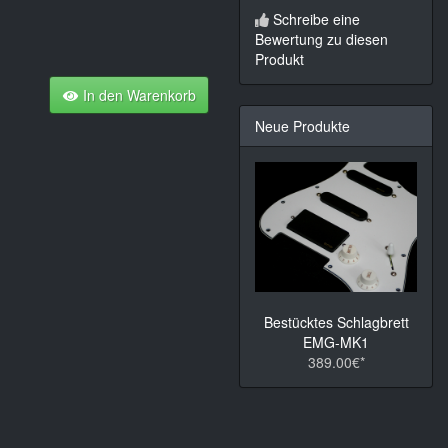
Schreibe eine
Bewertung zu diesen
Produkt
In den Warenkorb
Neue Produkte
Bestücktes Schlagbrett
EMG-MK1
389.00€*