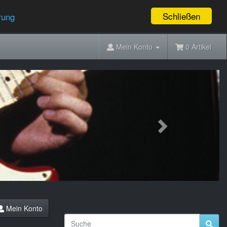
Schließen
rung
Mein Konto
0 Artikel
Next
Mein Konto