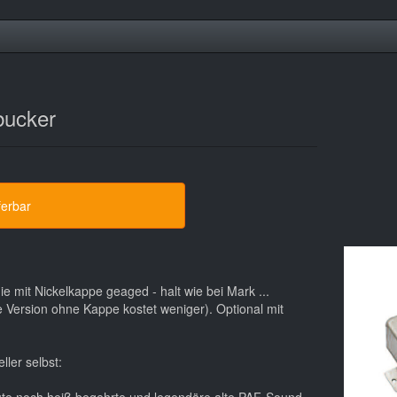
bucker
ferbar
.
ie mit Nickelkappe geaged - halt wie bei Mark ...
e Version ohne Kappe kostet weniger). Optional mit
ller selbst: