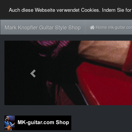
Auch diese Webseite verwendet Cookies. Indem Sie for
Mark Knopfler Guitar Style Shop
Home mk-guitar.c
Previous