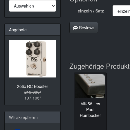
einzeln / Satz
Reviews
Angebote
Zugehörige Produk
Xotic RC Booster
219.00€*
197.10€*
MK-58 Les
Paul
Humbucker
Wir akzeptieren