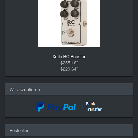
Xotic RC Booster
$255.16*
$229.64*
Wir akzeptieren
Bestseller