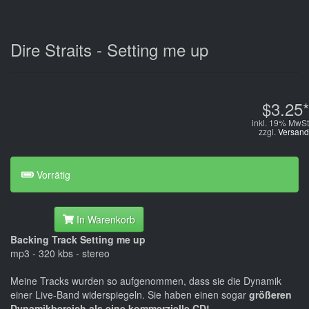
Dire Straits - Setting me up
$3.25*
inkl. 19% MwSt
zzgl.
Versand
Vorrätig
In Warenkorb
Backing Track Setting me up
mp3 - 320 kbs - stereo
Meine Tracks wurden so aufgenommen, dass sie die Dynamik
einer Live-Band widerspiegeln. Sie haben einen sogar
größeren
Dynamikbereich als eine kommerzielle CD!