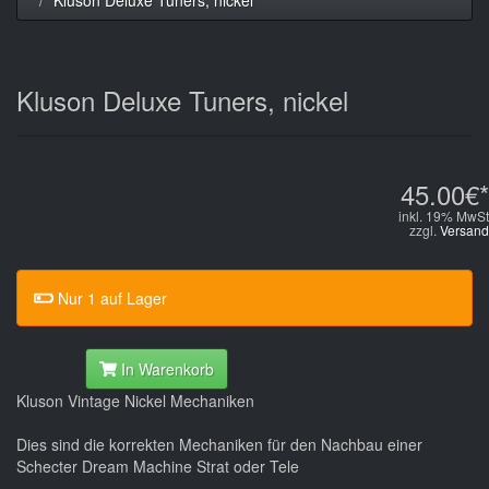
Kluson Deluxe Tuners, nickel
45.00€*
inkl. 19% MwSt
zzgl.
Versand
Nur 1 auf Lager
In Warenkorb
Kluson Vintage Nickel Mechaniken
Dies sind die korrekten Mechaniken für den Nachbau einer
Schecter Dream Machine Strat oder Tele