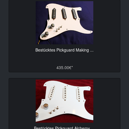
Bestücktes Pickguard Making ...
435.00€*
Bestücktes Pickguard Alchemy, ...