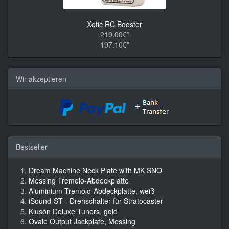
Xotic RC Booster
219.00€*
197.10€*
Wir akzeptieren
Bestseller
Dream Machine Neck Plate with MK SNO
Messing Tremolo-Abdeckplatte
Aluminium Tremolo-Abdeckplatte, weiß
iSound-ST - Drehschalter für Stratocaster
Kluson Deluxe Tuners, gold
Ovale Output Jackplate, Messing