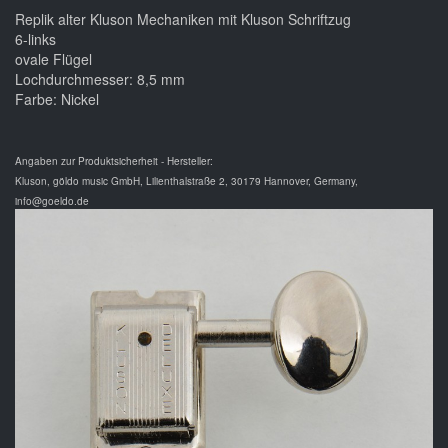
Replik alter Kluson Mechaniken mit Kluson Schriftzug
6-links
ovale Flügel
Lochdurchmesser: 8,5 mm
Farbe: Nickel
Angaben zur Produktsicherheit - Hersteller:
Kluson, göldo music GmbH, Lilienthalstraße 2, 30179 Hannover, Germany,
info@goeldo.de