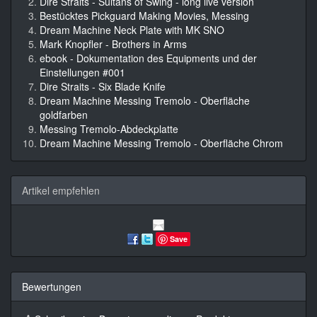
Dire Straits - Sultans of Swing - long live version
Bestücktes Pickguard Making Movies, Messing
Dream Machine Neck Plate with MK SNO
Mark Knopfler - Brothers in Arms
ebook - Dokumentation des Equipments und der
Einstellungen #001
Dire Straits - Six Blade Knife
Dream Machine Messing Tremolo - Oberfläche
goldfarben
Messing Tremolo-Abdeckplatte
Dream Machine Messing Tremolo - Oberfläche Chrom
Artikel empfehlen
Save
Bewertungen