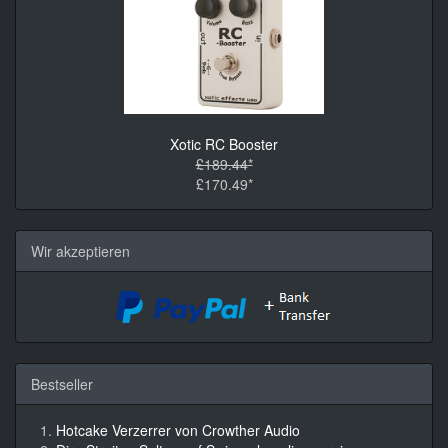
Xotic RC Booster
£189.44*
£170.49*
Wir akzeptieren
Bestseller
Hotcake Verzerrer von Crowther Audio