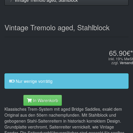
Vintage Tremolo aged, Stahlblock
65.90€*
inkl. 19% MwSt
zzgl.
Versand
Nur wenige vorrätig
In Warenkorb
Klassisches Trem-System mit aged Bridge Saddles, exakt dem
Original aus den 50ern nachempfunden. Mit Stahlblock und
gebogenen Stahl-Saitenreitern in historisch korrektem Design.
Grundplatte verchromt, Saitenreiter vernickelt, wie Vintage
Fender. Die Saitendurchführungslöcher sind gesenkt für sanftes