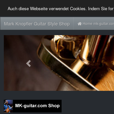
Auch diese Webseite verwendet Cookies. Indem Sie for
Mark Knopfler Guitar Style Shop
Home mk-guitar.c
Previous