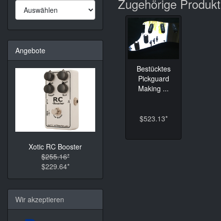
Zugehörige Produk
Angebote
Bestücktes
Pickguard
Making ...
$523.13*
Xotic RC Booster
$255.16*
$229.64*
Wir akzeptieren