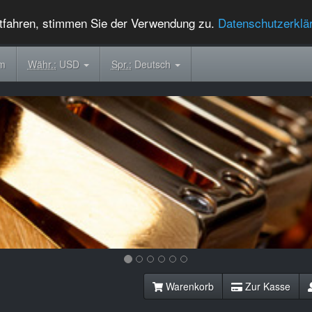
tfahren, stimmen Sie der Verwendung zu.
Datenschutzerklä
om
Währ.:
USD
Spr.:
Deutsch
Warenkorb
Zur Kasse