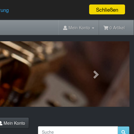
Schließen
rung
Mein Konto
0 Artikel
Next
Mein Konto