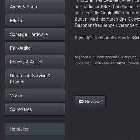
Tonabnehmer befindet, einen Ei
dürfte dieser Effekt bei diesem T
Amps & Parts
sein. Für die Originalität und de
Zudem wird hierdurch das Gewich
Effekte
Resonanzfrequenzen verändert.
Sonstige Hardware
Passt für traditionelle Fender/Sc
Fan-Artikel
Angaben zur Produktsicherheit - Hersteller:
Ebooks & Artikel
Ingo Raven, Heidekamp 17, 59239 Schwerte,
Unterricht, Service &
Fragen
Videos
Reviews
Sound files
Hersteller