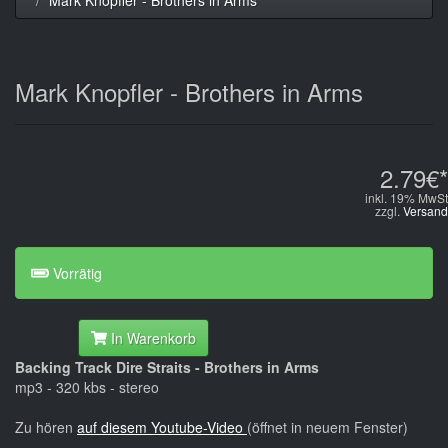
Mark Knopfler - Brothers in Arms
2.79€*
inkl. 19% MwSt
zzgl.
Versand
Vorrätig
In Warenkorb
Backing Track Dire Straits - Brothers in Arms
mp3 - 320 kbs - stereo
Zu hören
auf diesem Youtube-Video
(öffnet in neuem Fenster)