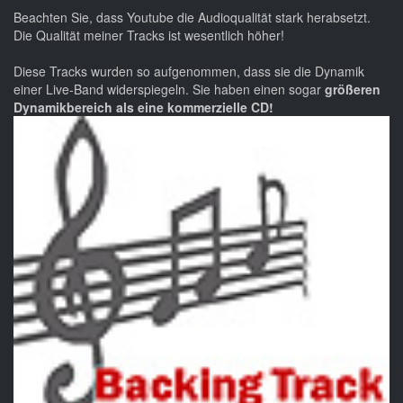
Beachten Sie, dass Youtube die Audioqualität stark herabsetzt.
Die Qualität meiner Tracks ist wesentlich höher!
Diese Tracks wurden so aufgenommen, dass sie die Dynamik
einer Live-Band widerspiegeln. Sie haben einen sogar
größeren
Dynamikbereich als eine kommerzielle CD!