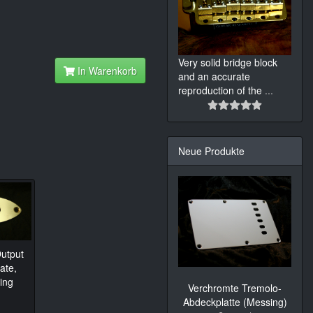
Very solid bridge block
In Warenkorb
and an accurate
reproduction of the
...
Neue Produkte
utput
ate,
ing
Verchromte Tremolo-
Abdeckplatte (Messing)