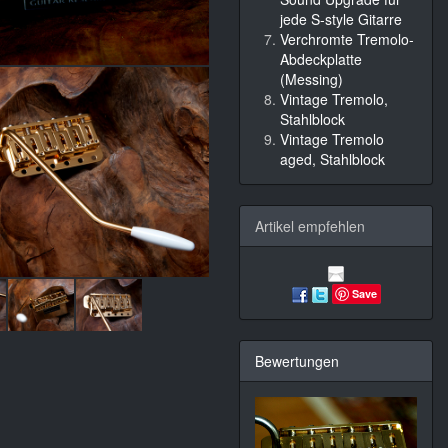
jede S-style Gitarre
Verchromte Tremolo-
Abdeckplatte
(Messing)
Vintage Tremolo,
Stahlblock
Vintage Tremolo
aged, Stahlblock
Artikel empfehlen
Save
Bewertungen