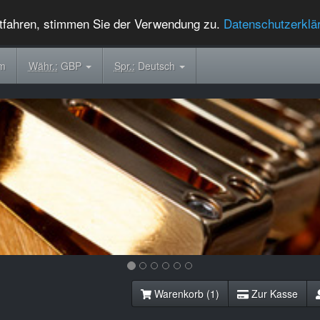
tfahren, stimmen Sie der Verwendung zu.
Datenschutzerklä
om
Währ.:
GBP
Spr.:
Deutsch
Warenkorb (1)
Zur Kasse