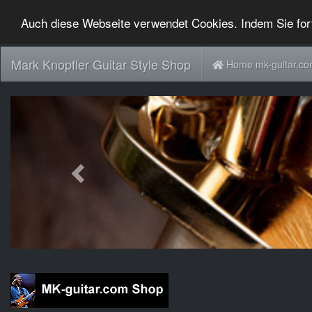
Auch diese Webseite verwendet Cookies. Indem Sie for
Mark Knopfler Guitar Style Shop
Home mk-guitar.c
Previous