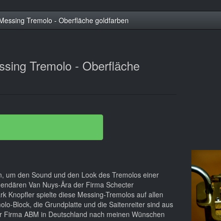
essing Tremolo - Oberfläche goldfarben
sing Tremolo - Oberfläche
n, um den Sound und den Look des Tremolos einer
gendären Van Nuys-Ära der Firma Schecter
k Knopfler spielte diese Messing-Tremolos auf allen
olo-Block, die Grundplatte und die Saitenreiter sind aus
r Firma ABM in Deutschland nach meinen Wünschen