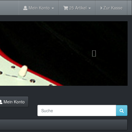
Mein Konto
25 Artikel
Zur Kasse
Next
Mein Konto