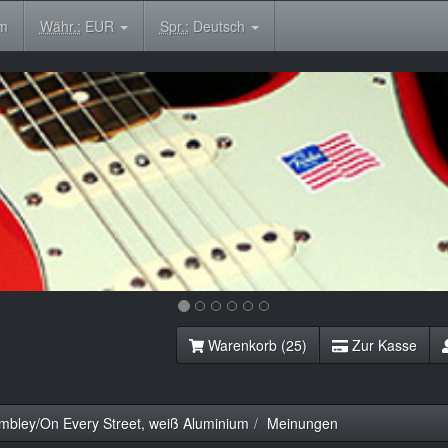
om
Währ.:
EUR
Spr.:
Deutsch
Warenkorb (25)
Zur Kasse
mbley/On Every Street, weiß Aluminium
Meinungen