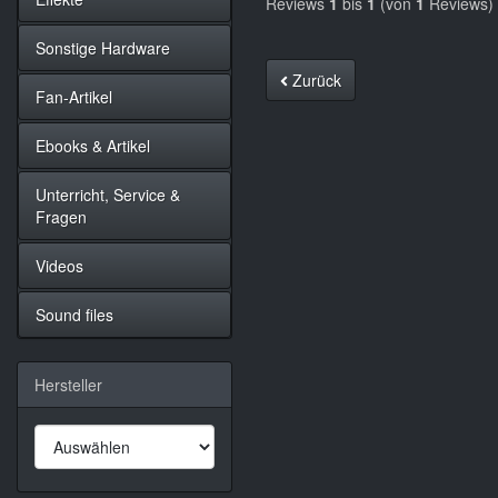
Reviews
1
bis
1
(von
1
Reviews)
Sonstige Hardware
Zurück
Fan-Artikel
Ebooks & Artikel
Unterricht, Service &
Fragen
Videos
Sound files
Hersteller