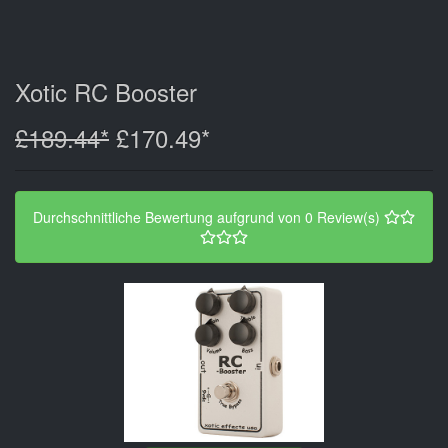
Xotic RC Booster
£189.44*
£170.49*
Durchschnittliche Bewertung aufgrund von 0 Review(s)