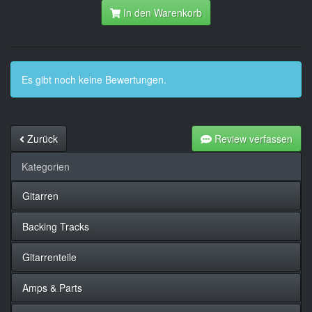
In den Warenkorb
Es gibt noch keine Bewertungen.
Zurück
Review verfassen
Kategorien
Gitarren
Backing Tracks
Gitarrenteile
Amps & Parts