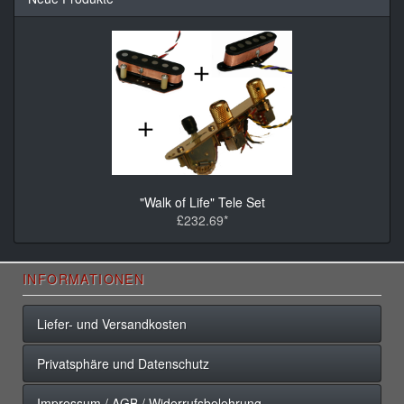
"Walk of Life" Tele Set
£232.69*
INFORMATIONEN
Liefer- und Versandkosten
Privatsphäre und Datenschutz
Impressum / AGB / Widerrufsbelehrung