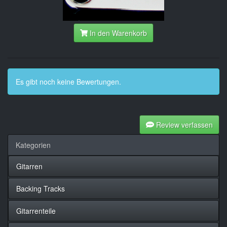
In den Warenkorb
Es gibt noch keine Bewertungen.
Review verfassen
Kategorien
Gitarren
Backing Tracks
Gitarrenteile