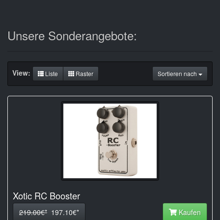
Unsere Sonderangebote:
View:
Liste
Raster
Sortieren nach
Xotic RC Booster
219.00€*
197.10€*
Kaufen