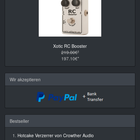
Xotic RC Booster
219.00€*
197.10€*
Wir akzeptieren
Bestseller
Hotcake Verzerrer von Crowther Audio