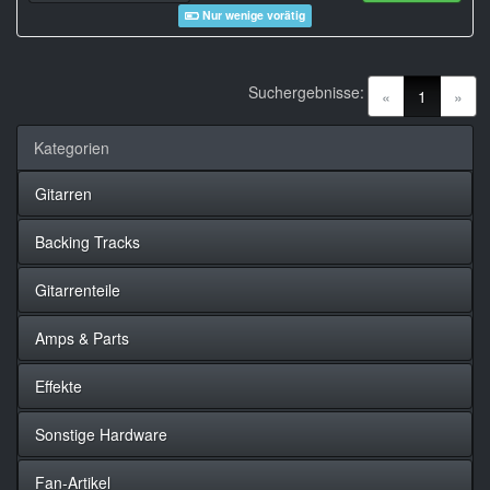
Nur wenige vorätig
Suchergebnisse:
(current)
«
1
»
Kategorien
Gitarren
Backing Tracks
Gitarrenteile
Amps & Parts
Effekte
Sonstige Hardware
Fan-Artikel