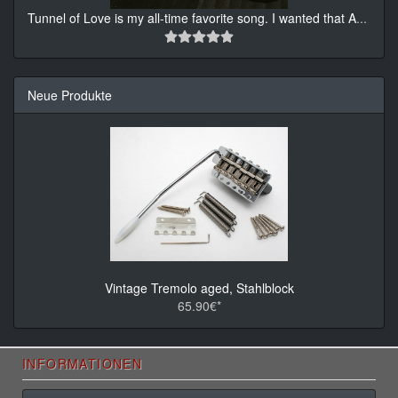
Tunnel of Love is my all-time favorite song. I wanted that A
...
Neue Produkte
Vintage Tremolo aged, Stahlblock
65.90€*
INFORMATIONEN