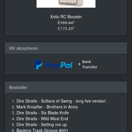
Xotic RC Booster
£189.44*
£170.49*
Wir akzeptieren
Bestseller
Dire Straits - Sultans of Swing - long live version
Mark Knopfler - Brothers in Arms
Dire Straits - Six Blade Knife
Dire Straits - Wild West End
Dire Straits - Setting me up
Backing Track Groove #001