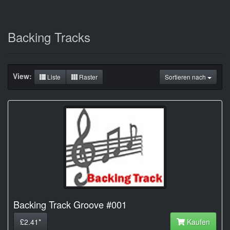
Backing Tracks
View:
Liste
Raster
Sortieren nach
Backing Track Groove #001
£2.41*
Kaufen