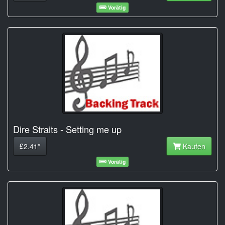
Vorätig
Dire Straits - Setting me up
£2.41*
Kaufen
Vorätig