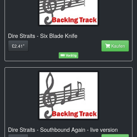
Dire Straits - Six Blade Knife
£2.41*
Kaufen
Vorätig
Dire Straits - Southbound Again - live version