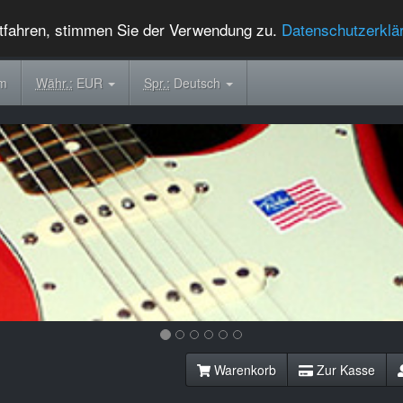
tfahren, stimmen Sie der Verwendung zu.
Datenschutzerklä
om
Währ.:
EUR
Spr.:
Deutsch
Warenkorb
Zur Kasse