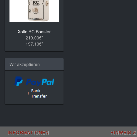
Xotic RC Booster
219.00€*
197.10€*
Wir akzeptieren
INFORMATIONEN
HINWEIS 