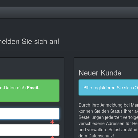
elden Sie sich an!
Neuer Kunde
e-Daten ein! (
Email-
Bitte registrieren Sie sich (O
Durch Ihre Anmeldung bei Mar
können Sie den Status Ihrer a
Bestellungen jederzeit verfol
verschiedene Adressen für Re
und verwalten. Selbstverständl
dem Datenschutz!