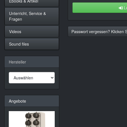
Ebooks & Artikel
Lo
Unterricht, Service &
Fragen
Videos
Passwort vergessen? Klicken Si
Sound files
Hersteller
Angebote