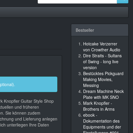
Bestseller
Hotcake Verzerrer
von Crowther Audio
Dire Straits - Sultans
of Swing - long live
version
Bestücktes Pickguard
Making Movies,
ptional).
Messing
Dream Machine Neck
Plate with MK SNO
k Knopfler Guitar Style Shop
Mark Knopfler -
ktuellen und früheren
Brothers in Arms
gen. Sie können zudem
ebook -
chnung und Lieferung anlegen
Dokumentation des
ich unterliegen Ihre Daten
Equipments und der
Einstellungen #001