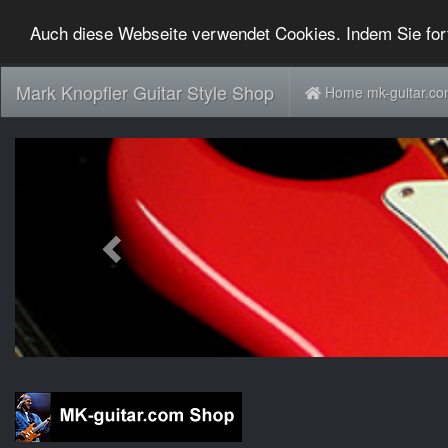
Auch diese Webseite verwendet Cookies. Indem Sie for
Mark Knopfler Guitar Style Shop
Home mk-guitar.c
Previous