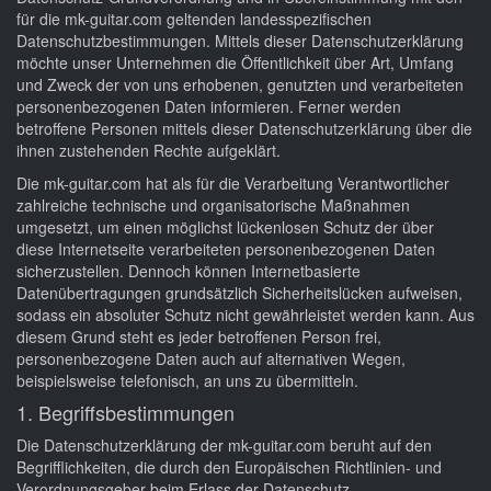
für die mk-guitar.com geltenden landesspezifischen
Datenschutzbestimmungen. Mittels dieser Datenschutzerklärung
möchte unser Unternehmen die Öffentlichkeit über Art, Umfang
und Zweck der von uns erhobenen, genutzten und verarbeiteten
personenbezogenen Daten informieren. Ferner werden
betroffene Personen mittels dieser Datenschutzerklärung über die
ihnen zustehenden Rechte aufgeklärt.
Die mk-guitar.com hat als für die Verarbeitung Verantwortlicher
zahlreiche technische und organisatorische Maßnahmen
umgesetzt, um einen möglichst lückenlosen Schutz der über
diese Internetseite verarbeiteten personenbezogenen Daten
sicherzustellen. Dennoch können Internetbasierte
Datenübertragungen grundsätzlich Sicherheitslücken aufweisen,
sodass ein absoluter Schutz nicht gewährleistet werden kann. Aus
diesem Grund steht es jeder betroffenen Person frei,
personenbezogene Daten auch auf alternativen Wegen,
beispielsweise telefonisch, an uns zu übermitteln.
1. Begriffsbestimmungen
Die Datenschutzerklärung der mk-guitar.com beruht auf den
Begrifflichkeiten, die durch den Europäischen Richtlinien- und
Verordnungsgeber beim Erlass der Datenschutz-