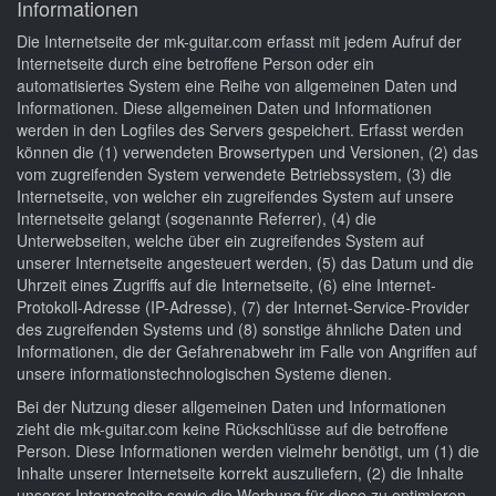
Informationen
Die Internetseite der mk-guitar.com erfasst mit jedem Aufruf der
Internetseite durch eine betroffene Person oder ein
automatisiertes System eine Reihe von allgemeinen Daten und
Informationen. Diese allgemeinen Daten und Informationen
werden in den Logfiles des Servers gespeichert. Erfasst werden
können die (1) verwendeten Browsertypen und Versionen, (2) das
vom zugreifenden System verwendete Betriebssystem, (3) die
Internetseite, von welcher ein zugreifendes System auf unsere
Internetseite gelangt (sogenannte Referrer), (4) die
Unterwebseiten, welche über ein zugreifendes System auf
unserer Internetseite angesteuert werden, (5) das Datum und die
Uhrzeit eines Zugriffs auf die Internetseite, (6) eine Internet-
Protokoll-Adresse (IP-Adresse), (7) der Internet-Service-Provider
des zugreifenden Systems und (8) sonstige ähnliche Daten und
Informationen, die der Gefahrenabwehr im Falle von Angriffen auf
unsere informationstechnologischen Systeme dienen.
Bei der Nutzung dieser allgemeinen Daten und Informationen
zieht die mk-guitar.com keine Rückschlüsse auf die betroffene
Person. Diese Informationen werden vielmehr benötigt, um (1) die
Inhalte unserer Internetseite korrekt auszuliefern, (2) die Inhalte
unserer Internetseite sowie die Werbung für diese zu optimieren,