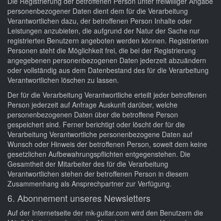
Die Registrierung der betroffenen Person unter freiwilliger Angabe
personenbezogener Daten dient dem für die Verarbeitung
Verantwortlichen dazu, der betroffenen Person Inhalte oder
Leistungen anzubieten, die aufgrund der Natur der Sache nur
registrierten Benutzern angeboten werden können. Registrierten
Personen steht die Möglichkeit frei, die bei der Registrierung
angegebenen personenbezogenen Daten jederzeit abzuändern
oder vollständig aus dem Datenbestand des für die Verarbeitung
Verantwortlichen löschen zu lassen.
Der für die Verarbeitung Verantwortliche erteilt jeder betroffenen
Person jederzeit auf Anfrage Auskunft darüber, welche
personenbezogenen Daten über die betroffene Person
gespeichert sind. Ferner berichtigt oder löscht der für die
Verarbeitung Verantwortliche personenbezogene Daten auf
Wunsch oder Hinweis der betroffenen Person, soweit dem keine
gesetzlichen Aufbewahrungspflichten entgegenstehen. Die
Gesamtheit der Mitarbeiter des für die Verarbeitung
Verantwortlichen stehen der betroffenen Person in diesem
Zusammenhang als Ansprechpartner zur Verfügung.
6. Abonnement unseres Newsletters
Auf der Internetseite der mk-guitar.com wird den Benutzern die