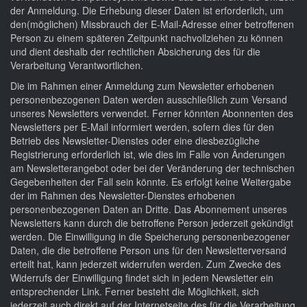
der Anmeldung. Die Erhebung dieser Daten ist erforderlich, um
den(möglichen) Missbrauch der E-Mail-Adresse einer betroffenen
Person zu einem späteren Zeitpunkt nachvollziehen zu können
und dient deshalb der rechtlichen Absicherung des für die
Verarbeitung Verantwortlichen.
Die im Rahmen einer Anmeldung zum Newsletter erhobenen
personenbezogenen Daten werden ausschließlich zum Versand
unseres Newsletters verwendet. Ferner könnten Abonnenten des
Newsletters per E-Mail informiert werden, sofern dies für den
Betrieb des Newsletter-Dienstes oder eine diesbezügliche
Registrierung erforderlich ist, wie dies im Falle von Änderungen
am Newsletterangebot oder bei der Veränderung der technischen
Gegebenheiten der Fall sein könnte. Es erfolgt keine Weitergabe
der im Rahmen des Newsletter-Dienstes erhobenen
personenbezogenen Daten an Dritte. Das Abonnement unseres
Newsletters kann durch die betroffene Person jederzeit gekündigt
werden. Die Einwilligung in die Speicherung personenbezogener
Daten, die die betroffene Person uns für den Newsletterversand
erteilt hat, kann jederzeit widerrufen werden. Zum Zwecke des
Widerrufs der Einwilligung findet sich in jedem Newsletter ein
entsprechender Link. Ferner besteht die Möglichkeit, sich
jederzeit auch direkt auf der Internetseite des für die Verarbeitung