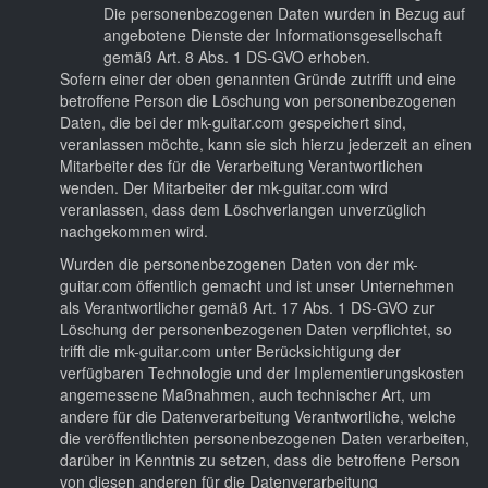
Die personenbezogenen Daten wurden in Bezug auf
angebotene Dienste der Informationsgesellschaft
gemäß Art. 8 Abs. 1 DS-GVO erhoben.
Sofern einer der oben genannten Gründe zutrifft und eine
betroffene Person die Löschung von personenbezogenen
Daten, die bei der mk-guitar.com gespeichert sind,
veranlassen möchte, kann sie sich hierzu jederzeit an einen
Mitarbeiter des für die Verarbeitung Verantwortlichen
wenden. Der Mitarbeiter der mk-guitar.com wird
veranlassen, dass dem Löschverlangen unverzüglich
nachgekommen wird.
Wurden die personenbezogenen Daten von der mk-
guitar.com öffentlich gemacht und ist unser Unternehmen
als Verantwortlicher gemäß Art. 17 Abs. 1 DS-GVO zur
Löschung der personenbezogenen Daten verpflichtet, so
trifft die mk-guitar.com unter Berücksichtigung der
verfügbaren Technologie und der Implementierungskosten
angemessene Maßnahmen, auch technischer Art, um
andere für die Datenverarbeitung Verantwortliche, welche
die veröffentlichten personenbezogenen Daten verarbeiten,
darüber in Kenntnis zu setzen, dass die betroffene Person
von diesen anderen für die Datenverarbeitung