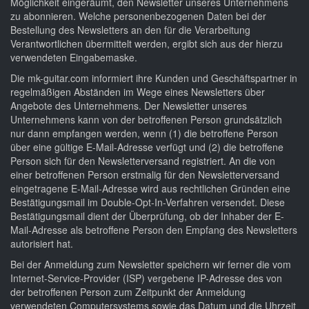
Möglichkeit eingeräumt, den Newsletter unseres Unternehmens
zu abonnieren. Welche personenbezogenen Daten bei der
Bestellung des Newsletters an den für die Verarbeitung
Verantwortlichen übermittelt werden, ergibt sich aus der hierzu
verwendeten Eingabemaske.
Die mk-guitar.com informiert ihre Kunden und Geschäftspartner in
regelmäßigen Abständen im Wege eines Newsletters über
Angebote des Unternehmens. Der Newsletter unseres
Unternehmens kann von der betroffenen Person grundsätzlich
nur dann empfangen werden, wenn (1) die betroffene Person
über eine gültige E-Mail-Adresse verfügt und (2) die betroffene
Person sich für den Newsletterversand registriert. An die von
einer betroffenen Person erstmalig für den Newsletterversand
eingetragene E-Mail-Adresse wird aus rechtlichen Gründen eine
Bestätigungsmail im Double-Opt-In-Verfahren versendet. Diese
Bestätigungsmail dient der Überprüfung, ob der Inhaber der E-
Mail-Adresse als betroffene Person den Empfang des Newsletters
autorisiert hat.
Bei der Anmeldung zum Newsletter speichern wir ferner die vom
Internet-Service-Provider (ISP) vergebene IP-Adresse des von
der betroffenen Person zum Zeitpunkt der Anmeldung
verwendeten Computersystems sowie das Datum und die Uhrzeit