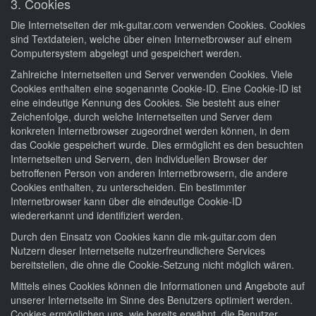
3. Cookies
Die Internetseiten der mk-guitar.com verwenden Cookies. Cookies
sind Textdateien, welche über einen Internetbrowser auf einem
Computersystem abgelegt und gespeichert werden.
Zahlreiche Internetseiten und Server verwenden Cookies. Viele
Cookies enthalten eine sogenannte Cookie-ID. Eine Cookie-ID ist
eine eindeutige Kennung des Cookies. Sie besteht aus einer
Zeichenfolge, durch welche Internetseiten und Server dem
konkreten Internetbrowser zugeordnet werden können, in dem
das Cookie gespeichert wurde. Dies ermöglicht es den besuchten
Internetseiten und Servern, den individuellen Browser der
betroffenen Person von anderen Internetbrowsern, die andere
Cookies enthalten, zu unterscheiden. Ein bestimmter
Internetbrowser kann über die eindeutige Cookie-ID
wiedererkannt und identifiziert werden.
Durch den Einsatz von Cookies kann die mk-guitar.com den
Nutzern dieser Internetseite nutzerfreundlichere Services
bereitstellen, die ohne die Cookie-Setzung nicht möglich wären.
Mittels eines Cookies können die Informationen und Angebote auf
unserer Internetseite im Sinne des Benutzers optimiert werden.
Cookies ermöglichen uns, wie bereits erwähnt, die Benutzer