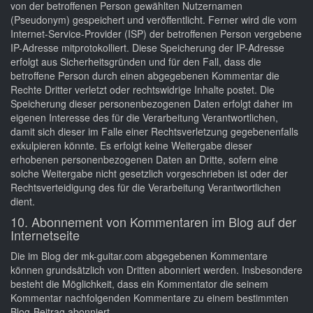
von der betroffenen Person gewählten Nutzernamen
(Pseudonym) gespeichert und veröffentlicht. Ferner wird die vom
Internet-Service-Provider (ISP) der betroffenen Person vergebene
IP-Adresse mitprotokolliert. Diese Speicherung der IP-Adresse
erfolgt aus Sicherheitsgründen und für den Fall, dass die
betroffene Person durch einen abgegebenen Kommentar die
Rechte Dritter verletzt oder rechtswidrige Inhalte postet. Die
Speicherung dieser personenbezogenen Daten erfolgt daher im
eigenen Interesse des für die Verarbeitung Verantwortlichen,
damit sich dieser im Falle einer Rechtsverletzung gegebenenfalls
exkulpieren könnte. Es erfolgt keine Weitergabe dieser
erhobenen personenbezogenen Daten an Dritte, sofern eine
solche Weitergabe nicht gesetzlich vorgeschrieben ist oder der
Rechtsverteidigung des für die Verarbeitung Verantwortlichen
dient.
10. Abonnement von Kommentaren im Blog auf der
Internetseite
Die im Blog der mk-guitar.com abgegebenen Kommentare
können grundsätzlich von Dritten abonniert werden. Insbesondere
besteht die Möglichkeit, dass ein Kommentator die seinem
Kommentar nachfolgenden Kommentare zu einem bestimmten
Blog-Beitrag abonniert.