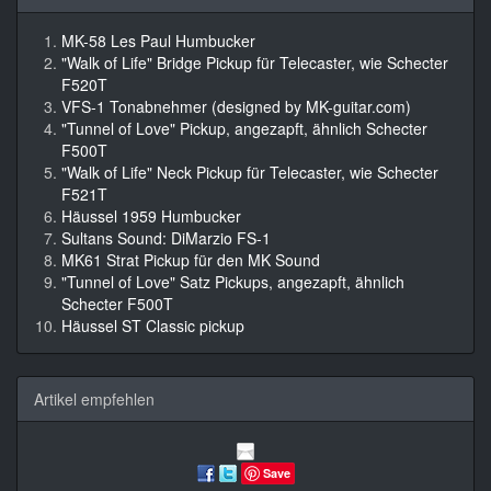
MK-58 Les Paul Humbucker
"Walk of Life" Bridge Pickup für Telecaster, wie Schecter
F520T
VFS-1 Tonabnehmer (designed by MK-guitar.com)
"Tunnel of Love" Pickup, angezapft, ähnlich Schecter
F500T
"Walk of Life" Neck Pickup für Telecaster, wie Schecter
F521T
Häussel 1959 Humbucker
Sultans Sound: DiMarzio FS-1
MK61 Strat Pickup für den MK Sound
"Tunnel of Love" Satz Pickups, angezapft, ähnlich
Schecter F500T
Häussel ST Classic pickup
Artikel empfehlen
Save