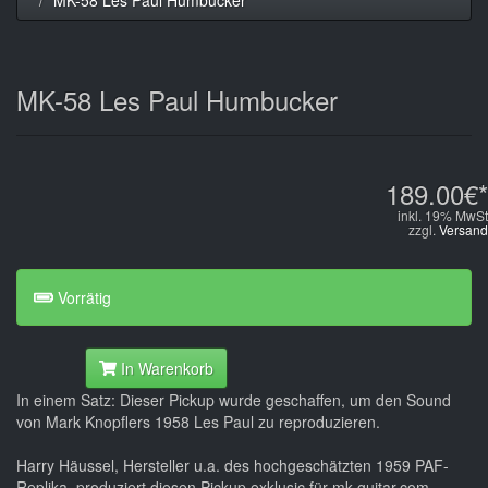
MK-58 Les Paul Humbucker
189.00€*
inkl. 19% MwSt
zzgl.
Versand
Vorrätig
In Warenkorb
In einem Satz: Dieser Pickup wurde geschaffen, um den Sound
von Mark Knopflers 1958 Les Paul zu reproduzieren.
Harry Häussel, Hersteller u.a. des hochgeschätzten 1959 PAF-
Replika, produziert diesen Pickup exklusic für mk-guitar.com,