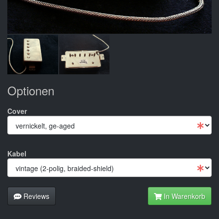
Optionen
Cover
Kabel
Reviews
In Warenkorb