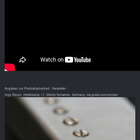
Angaben zur Produktsicherheit - Hersteller:
Ingo Raven, Heidekamp 17, 59239 Schwerte, Germany, mk-guitar.com/contact