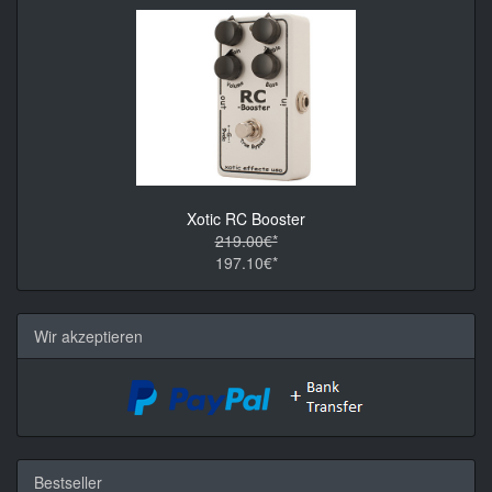
Xotic RC Booster
219.00€*
197.10€*
Wir akzeptieren
Bestseller