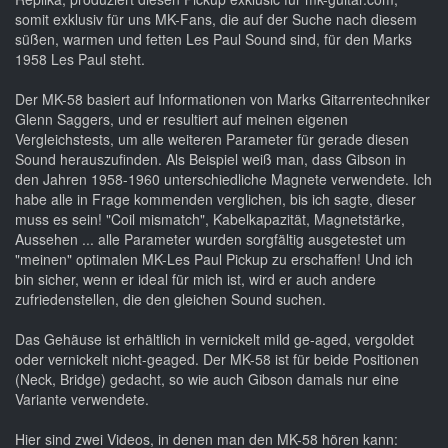
somit exklusiv für uns MK-Fans, die auf der Suche nach diesem
süßen, warmen und fetten Les Paul Sound sind, für den Marks
1958 Les Paul steht.
Der MK-58 basiert auf Informationen von Marks Gitarrentechniker
Glenn Saggers, und er resultiert auf meinen eigenen
Vergleichstests, um alle weiteren Parameter für gerade diesen
Sound herauszufinden. Als Beispiel weiß man, dass Gibson in
den Jahren 1958-1960 unterschiedliche Magnete verwendete. Ich
habe alle in Frage kommenden verglichen, bis ich sagte, dieser
muss es sein! "Coil mismatch", Kabelkapazität, Magnetstärke,
Aussehen ... alle Parameter wurden sorgfältig ausgetestet um
"meinen" optimalen MK-Les Paul Pickup zu erschaffen! Und ich
bin sicher, wenn er ideal für mich ist, wird er auch andere
zufriedenstellen, die den gleichen Sound suchen.
Das Gehäuse ist erhältlich in vernickelt mild ge-aged, vergoldet
oder vernickelt nicht-geaged. Der MK-58 ist für beide Positionen
(Neck, Bridge) gedacht, so wie auch Gibson damals nur eine
Variante verwendete.
Hier sind zwei Videos, in denen man den MK-58 hören kann: