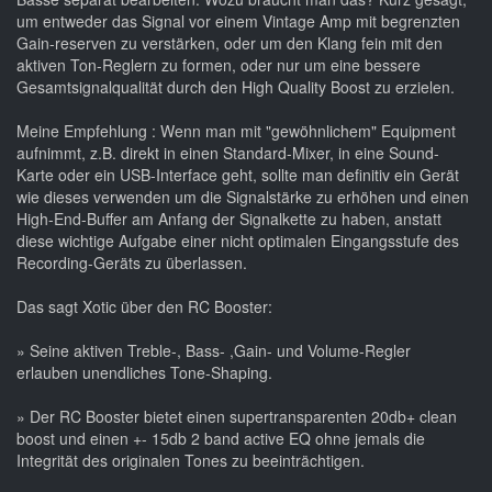
um entweder das Signal vor einem Vintage Amp mit begrenzten
Gain-reserven zu verstärken, oder um den Klang fein mit den
aktiven Ton-Reglern zu formen, oder nur um eine bessere
Gesamtsignalqualität durch den High Quality Boost zu erzielen.
Meine Empfehlung : Wenn man mit "gewöhnlichem" Equipment
aufnimmt, z.B. direkt in einen Standard-Mixer, in eine Sound-
Karte oder ein USB-Interface geht, sollte man definitiv ein Gerät
wie dieses verwenden um die Signalstärke zu erhöhen und einen
High-End-Buffer am Anfang der Signalkette zu haben, anstatt
diese wichtige Aufgabe einer nicht optimalen Eingangsstufe des
Recording-Geräts zu überlassen.
Das sagt Xotic über den RC Booster:
» Seine aktiven Treble-, Bass- ,Gain- und Volume-Regler
erlauben unendliches Tone-Shaping.
» Der RC Booster bietet einen supertransparenten 20db+ clean
boost und einen +- 15db 2 band active EQ ohne jemals die
Integrität des originalen Tones zu beeinträchtigen.