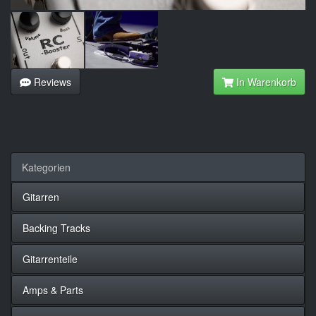
Reviews
In Warenkorb
Kategorien
Gitarren
Backing Tracks
Gitarrenteile
Amps & Parts