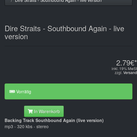
Dire Straits - Southbound Again - live
version
2.79€*
inkl. 19% MwSt
zzgl.
Versand
Vorrätig
In Warenkorb
Backing Track Southbound Again (live version)
mp3 - 320 kbs - stereo