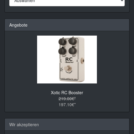
Angebote
Xotic RC Booster
219.00€*
197.10€*
Wir akzeptieren