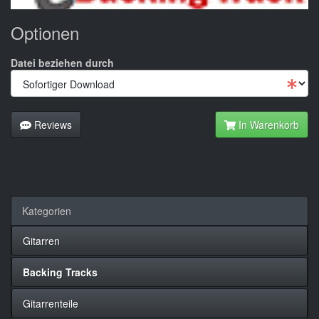
Optionen
Datei beziehen durch
Reviews
In Warenkorb
Kategorien
Gitarren
Backing Tracks
Gitarrenteile