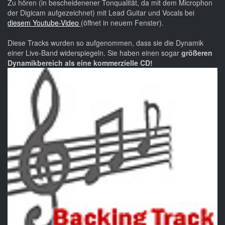
Zu hören (in bescheidenener Tonqualität, da mit dem Microphon
der Digicam aufgezeichnet) mit Lead Guitar und Vocals bei
diesem Youtube-Video
(öffnet in neuem Fenster).
Diese Tracks wurden so aufgenommen, dass sie die Dynamik
einer Live-Band widerspiegeln. Sie haben einen sogar
größeren
Dynamikbereich als eine kommerzielle CD!