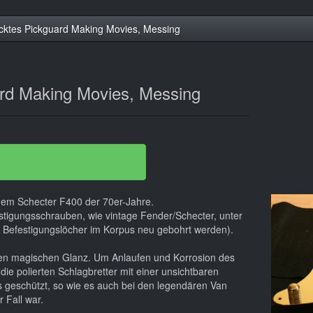
cktes Pickguard Making Movies, Messing
rd Making Movies, Messing
 dem Schecter F400 der 70er-Jahre.
estigungsschrauben, wie vintage Fender/Schecter, unter
Befestigungslöcher im Korpus neu gebohrt werden).
 den magischen Glanz. Um Anlaufen und Korrosion des
ie polierten Schlagbretter mit einer unsichtbaren
ks geschützt, so wie es auch bei den legendären Van
 Fall war.