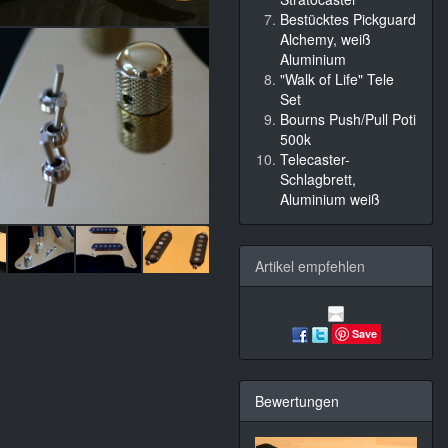
Bestücktes Pickguard
Alchemy, weiß
Aluminium
"Walk of Life" Tele
Set
Bourns Push/Pull Poti
500k
Telecaster-
Schlagbrett,
Aluminium weiß
Artikel empfehlen
Save
Bewertungen