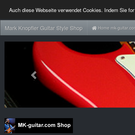
Auch diese Webseite verwendet Cookies. Indem Sie for
Mark Knopfler Guitar Style Shop
Home mk-guitar.c
Previous