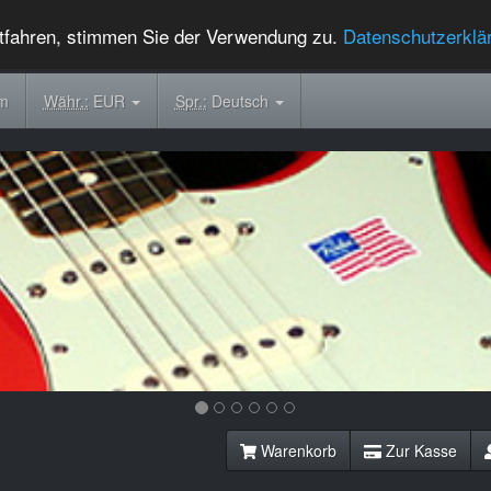
tfahren, stimmen Sie der Verwendung zu.
Datenschutzerklä
om
Währ.:
EUR
Spr.:
Deutsch
Warenkorb
Zur Kasse