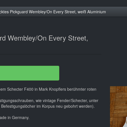
cktes Pickguard Wembley/On Every Street, weiß Aluminium
rd Wembley/On Every Street,
 dem Schecter F400 in Mark Knopflers berühmter roten
estigungsschrauben, wie vintage Fender/Schecter, unter
Befestigungslöcher im Korpus neu gebohrt werden).
made in Germany.