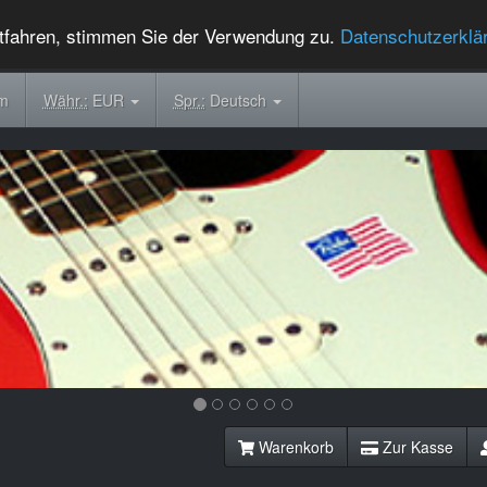
tfahren, stimmen Sie der Verwendung zu.
Datenschutzerklä
om
Währ.:
EUR
Spr.:
Deutsch
Warenkorb
Zur Kasse