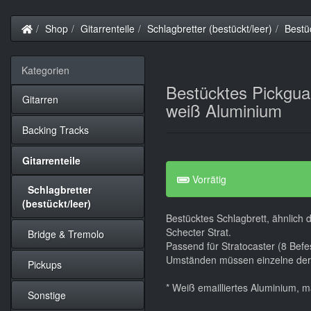
Startseite
Shop
Gitarrenteile
Schlagbretter (bestückt/leer)
Bestü
Kategorien
Bestücktes Pickgua
Gitarren
weiß Aluminium
Backing Tracks
Gitarrenteile
Vorrätig
Schlagbretter
(bestückt/leer)
Bestücktes Schlagbrett, ähnlich
Schecter Strat.
Bridge & Tremolo
Passend für Stratocaster (8 Bef
Umständen müssen einzelne der 
Pickups
* Weiß emailliertes Aluminium, 
Sonstige