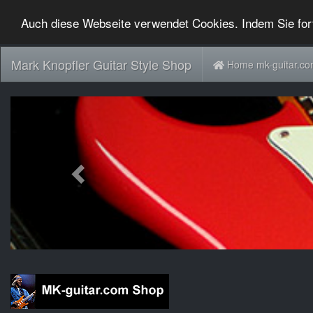
Auch diese Webseite verwendet Cookies. Indem Sie for
Mark Knopfler Guitar Style Shop
Home mk-guitar.c
Previous