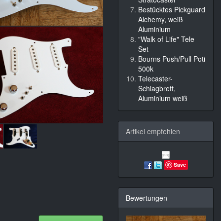
Bestücktes Pickguard
Alchemy, weiß
Aluminium
"Walk of Life" Tele
Set
Bourns Push/Pull Poti
500k
Telecaster-
Schlagbrett,
Aluminium weiß
Artikel empfehlen
Save
Bewertungen