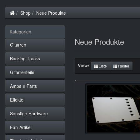
Startseite
Shop
Neue Produkte
Kategorien
Neue Produkte
Gitarren
Backing Tracks
View:
Liste
Raster
Gitarrenteile
Amps & Parts
Effekte
Sonstige Hardware
Fan-Artikel