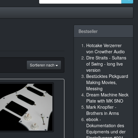
Bestseller
Hotcake Verzerrer
von Crowther Audio
Dire Straits - Sultans
of Swing - long live
Sortieren nach
version
Bestücktes Pickguard
Making Movies,
Messing
Dream Machine Neck
Plate with MK SNO
Mark Knopfler -
Brothers in Arms
ebook -
Dokumentation des
Equipments und der
Einstellungen #001