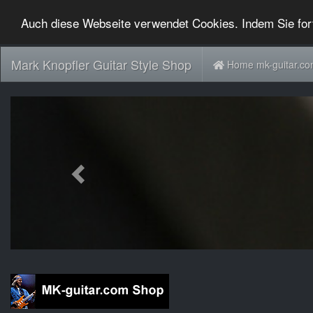
Auch diese Webseite verwendet Cookies. Indem Sie for
Mark Knopfler Guitar Style Shop
Home mk-guitar.c
Previous