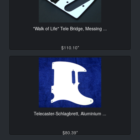
"Walk of Life" Tele Bridge, Messing ...
$110.10*
Telecaster-Schlagbrett, Aluminium ...
$80.39*