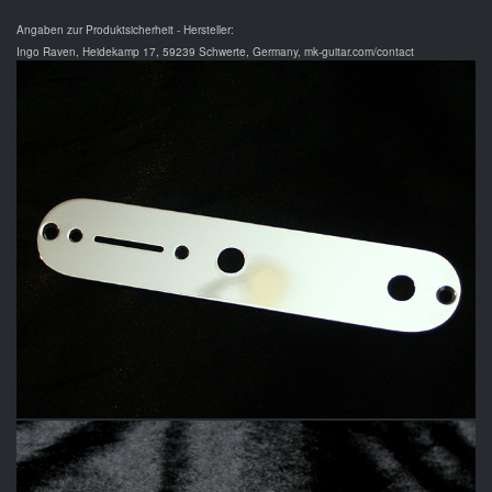
Angaben zur Produktsicherheit - Hersteller:
Ingo Raven, Heidekamp 17, 59239 Schwerte, Germany, mk-guitar.com/contact