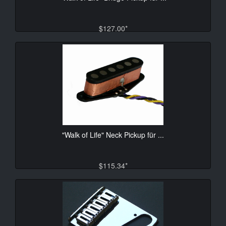
$127.00*
"Walk of Life" Neck Pickup für ...
$115.34*