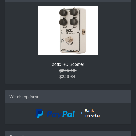
Xotic RC Booster
$255.16*
$229.64*
Wir akzeptieren