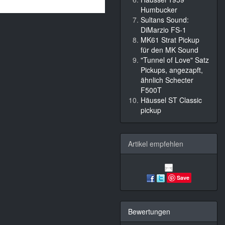
Humbucker
Sultans Sound:
DiMarzio FS-1
MK61 Strat Pickup
für den MK Sound
"Tunnel of Love" Satz
Pickups, angezapft,
ähnlich Schecter
F500T
Häussel ST Classic
pickup
Artikel empfehlen
Save
Bewertungen