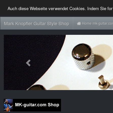
Auch diese Webseite verwendet Cookies. Indem Sie for
Mark Knopfler Guitar Style Shop
Home mk-guitar.c
Previous