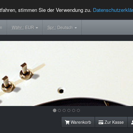
tfahren, stimmen Sie der Verwendung zu.
Datenschutzerklä
om
Währ.:
EUR
Spr.:
Deutsch
Warenkorb
Zur Kasse