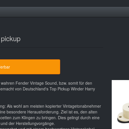
 pickup
ferbar
en wahren Fender Vintage Sound, bzw. somit für den
gemacht von Deutschland's Top Pickup Winder Harry
ng: Als wohl am meisten kopierter Vintagetonabnehmer
ine besondere Herausforderung. Ziel ist es, den alten
cetten zum Klingen zu bringen. Dies gelingt durch eine
e und der Herstellungvorgänge.