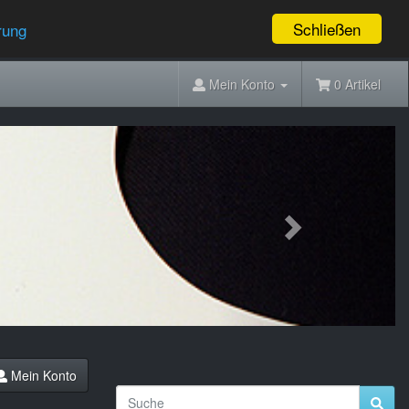
Schließen
rung
Mein Konto
0 Artikel
Next
Mein Konto