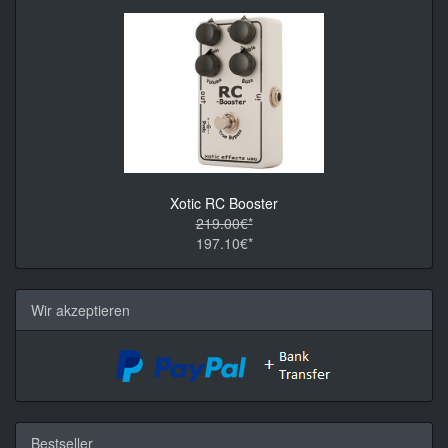
Xotic RC Booster
219.00€*
197.10€*
Wir akzeptieren
Bestseller