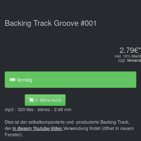
Backing Track Groove #001
2.79€*
inkl. 19% MwSt
zzgl.
Versand
Vorrätig
In Warenkorb
mp3 - 320 kbs - stereo - 2:48 min
Dies ist der selbstkomponierte und -produzierte Backing Track,
der
in diesem Youtube-Video
Verwendung findet (öffnet in neuem
Fenster).