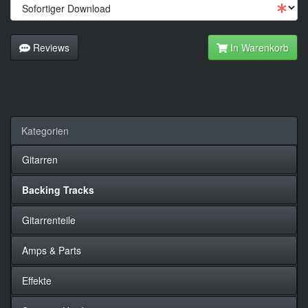
Reviews
In Warenkorb
Kategorien
Gitarren
Backing Tracks
Gitarrenteile
Amps & Parts
Effekte